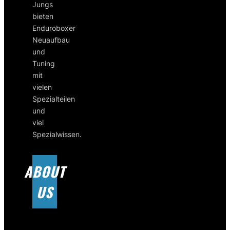
Jungs
bieten
Enduroboxer
Neuaufbau
und
Tuning
mit
vielen
Spezialteilen
und
viel
Spezialwissen.
ABOUT
US