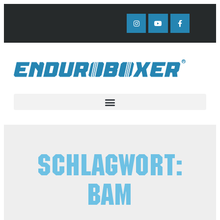
Schlagwort:
BAM