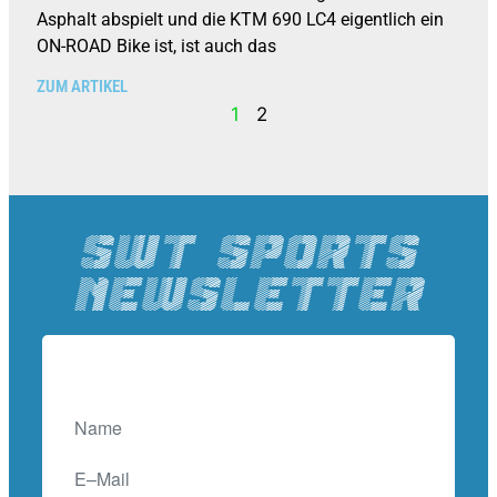
Asphalt abspielt und die KTM 690 LC4 eigentlich ein
ON-ROAD Bike ist, ist auch das
ZUM ARTIKEL
1
2
SWT SPORTS
Newsletter