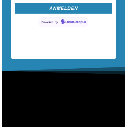
Powered by
EmailOctopus