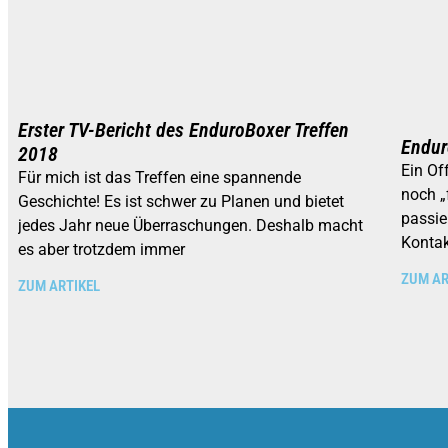
Erster TV-Bericht des EnduroBoxer Treffen
Endur
2018
Ein Of
Für mich ist das Treffen eine spannende
noch „
Geschichte! Es ist schwer zu Planen und bietet
passie
jedes Jahr neue Überraschungen. Deshalb macht
Kontak
es aber trotzdem immer
ZUM AR
ZUM ARTIKEL