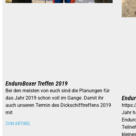
EnduroBoxer Treffen 2019
Bei den meisten von euch sind die Planungen für
Endur
das Jahr 2019 schon voll im Gange. Damit ihr
https:
auch unseren Termin des Dickschifftreffens 2019
Jahr h
mit
Enduro
ZUM ARTIKEL
Teilne
kleine