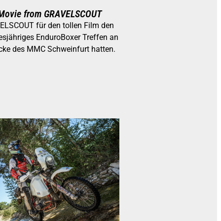
 Movie from GRAVELSCOUT
LSCOUT für den tollen Film den
iesjähriges EnduroBoxer Treffen an
ecke des MMC Schweinfurt hatten.