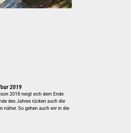
Tour 2019
ison 2018 neigt sich dem Ende
nde des Jahres rücken auch die
 näher. So gehen auch wir in die