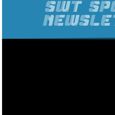
SWT SP
Newsle