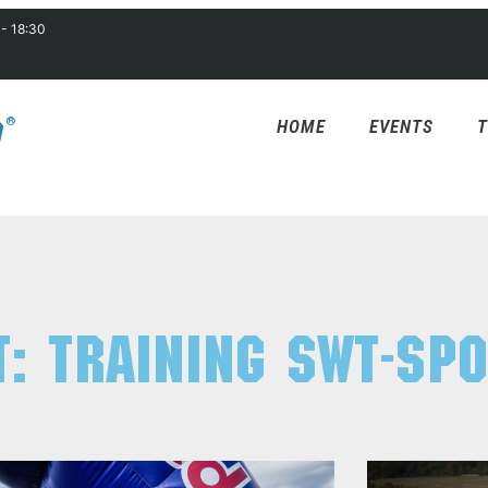
 - 18:30
HOME
EVENTS
T
: Training SWT-SP