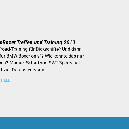
oBoxer Treffen und Training 2010
froad-Training für Dickschiffe? Und dann
für BMW-Boxer only“? Wie konnte das nur
ren? Manuel Schad von SWT-Sports hat
t zu . Daraus entstand
TIKEL