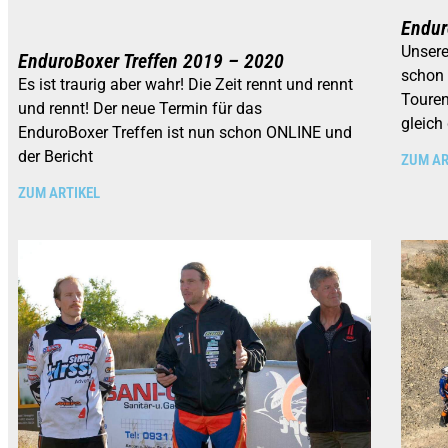
Endur
Unsere
EnduroBoxer Treffen 2019 – 2020
schon 
Es ist traurig aber wahr! Die Zeit rennt und rennt
Touren
und rennt! Der neue Termin für das
gleich
EnduroBoxer Treffen ist nun schon ONLINE und
der Bericht
ZUM AR
ZUM ARTIKEL