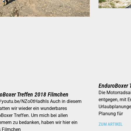
EnduroBoxer 
Die Motorradsa
oBoxer Treffen 2018 Filmchen
entgegen, mit E
//youtu.be/NZo0tHadhIs Auch in diesem
Urlaubplanungen
atten wir wieder ein wunderbares
Planung für
Boxer Treffen. Um mich bei allen
hmern zu bedanken, haben wir hier ein
ZUM ARTIKEL
s Filmchen