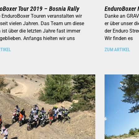
oBoxer Tour 2019 – Bosnia Rally
EnduroBoxer
 EnduroBoxer Touren veranstalten wir
Danke an GRAVE
seit vielen Jahren. Das Team um diese
er über unser d
 ist über die letzten Jahre fast immer
der Enduro Str
 geblieben. Anfangs hielten wir uns
Wir finden es
TIKEL
ZUM ARTIKEL