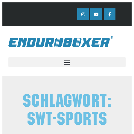
Schlagwort:
SWT-Sports