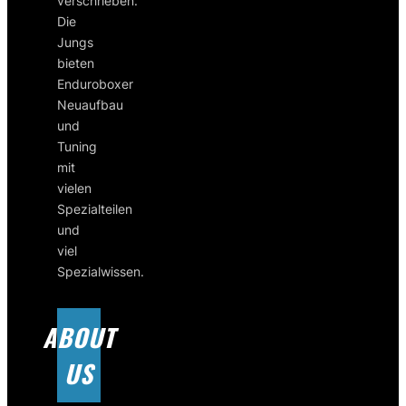
verschrieben.
Die
Jungs
bieten
Enduroboxer
Neuaufbau
und
Tuning
mit
vielen
Spezialteilen
und
viel
Spezialwissen.
ABOUT
US