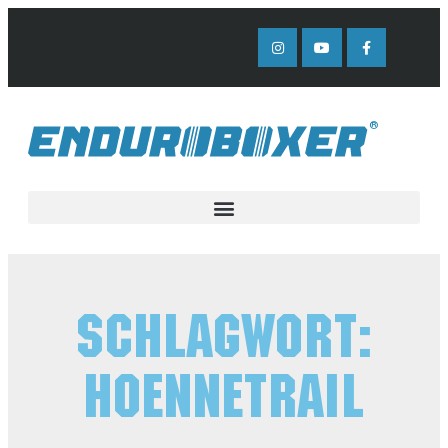
Schlagwort:
Hoennetrail