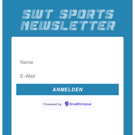
SWT SPORTS
Newsletter
Powered by
EmailOctopus