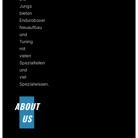
Jungs
bieten
Enduroboxer
Neuaufbau
und
Tuning
mit
vielen
Spezialteilen
und
viel
Spezialwissen.
ABOUT
US