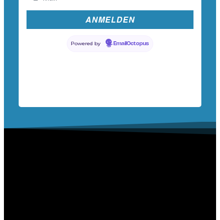
Powered by
EmailOctopus